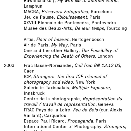
Rawanchaikul),
Fly with me to another world
,
Lamphun
MACBA,
Primavera Fotografica
, Barcelona
Jeu de Paume,
Eblouissement
, Paris
XXVIII Biennale de Pontevedra, Pontevedra
Musée des Beaux-Arts,
De leur temps
, Tourcoing
Artis,
Floor of heaven
, Hertogenbosch
Air de Paris,
My Way
, Paris
One and the other Gallery,
The Possibility of
Experiencing the Death of Others
, London
2003
Frac Basse-Normandie,
Coll.frac BN 13.12.03
,
Caen
ICP,
Strangers: the first ICP triennal of
photography and video
, New York
Galerie im Taxispalais,
Multiple Exposure
,
Innsbruck
Centre de la photographie,
Représentation du
travail / travail de représentation
, Geneva
FRAC Pays de la Loire,
Feu de Bois
(cur. Alexis
Vaillant), Carquefou
Espace Paul Ricard,
Propaganda
, Paris
International Center of Photography,
Strangers
,