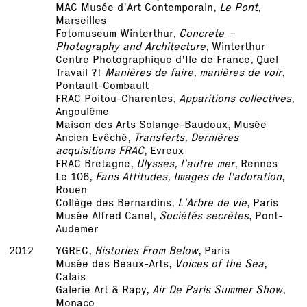
MAC Musée d'Art Contemporain,
Le Pont
,
Marseilles
Fotomuseum Winterthur,
Concrete –
Photography and Architecture
, Winterthur
Centre Photographique d'Ile de France, Quel
Travail ?!
Manières de faire, manières de voir
,
Pontault-Combault
FRAC Poitou-Charentes,
Apparitions collectives
,
Angoulême
Maison des Arts Solange-Baudoux, Musée
Ancien Evêché,
Transferts, Dernières
acquisitions FRAC
, Evreux
FRAC Bretagne,
Ulysses, l'autre mer
, Rennes
Le 106,
Fans Attitudes, Images de l'adoration
,
Rouen
Collège des Bernardins,
L'Arbre de vie
, Paris
Musée Alfred Canel,
Sociétés secrètes
, Pont-
Audemer
2012
YGREC,
Histories From Below
, Paris
Musée des Beaux-Arts,
Voices of the Sea
,
Calais
Galerie Art & Rapy,
Air De Paris Summer Show
,
Monaco