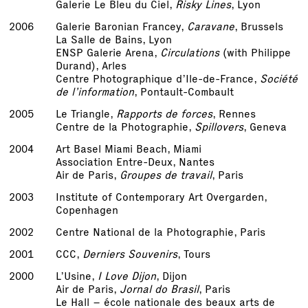
Galerie Le Bleu du Ciel,
Risky Lines
, Lyon
2006
Galerie Baronian Francey,
Caravane
, Brussels
La Salle de Bains, Lyon
ENSP Galerie Arena,
Circulations
(with Philippe
Durand), Arles
Centre Photographique d’Ile-de-France,
Société
de l’information
, Pontault-Combault
2005
Le Triangle,
Rapports de forces
, Rennes
Centre de la Photographie,
Spillovers
, Geneva
2004
Art Basel Miami Beach, Miami
Association Entre-Deux, Nantes
Air de Paris,
Groupes de travail
, Paris
2003
Institute of Contemporary Art Overgarden,
Copenhagen
2002
Centre National de la Photographie, Paris
2001
CCC,
Derniers Souvenirs
, Tours
2000
L’Usine,
I Love Dijon
, Dijon
Air de Paris,
Jornal do Brasil
, Paris
Le Hall – école nationale des beaux arts de