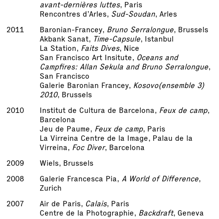
avant-dernières luttes
, Paris
Rencontres d’Arles,
Sud-Soudan
, Arles
2011
Baronian-Francey,
Bruno Serralongue
, Brussels
Akbank Sanat,
Time-Capsule
, Istanbul
La Station,
Faits Dives
, Nice
San Francisco Art Insitute,
Oceans and
Campfires: Allan Sekula and Bruno Serralongue
,
San Francisco
Galerie Baronian Francey,
Kosovo
(ensemble 3)
2010
, Brussels
2010
Institut de Cultura de Barcelona,
Feux de camp
,
Barcelona
Jeu de Paume,
Feux de camp
, Paris
La Virreina Centre de la Image, Palau de la
Virreina,
Foc Diver
, Barcelona
2009
Wiels, Brussels
2008
Galerie Francesca Pia,
A World of Difference
,
Zurich
2007
Air de Paris,
Calais
, Paris
Centre de la Photographie,
Backdraft
, Geneva