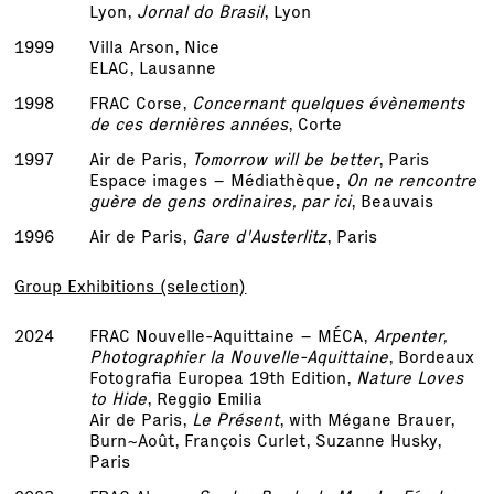
Lyon,
Jornal do Brasil
, Lyon
1999
Villa Arson, Nice
ELAC, Lausanne
1998
FRAC Corse,
Concernant quelques évènements
de ces dernières années
, Corte
1997
Air de Paris,
Tomorrow will be better
, Paris
Espace images – Médiathèque,
On ne rencontre
guère de gens ordinaires, par ici
, Beauvais
1996
Air de Paris,
Gare d'Austerlitz
, Paris
Group Exhibitions (selection)
2024
FRAC Nouvelle-Aquittaine – MÉCA,
Arpenter,
Photographier la Nouvelle-Aquittaine
, Bordeaux
Fotografia Europea 19th Edition,
Nature Loves
to Hide
, Reggio Emilia
Air de Paris,
Le Présent
, with Mégane Brauer,
Burn~Août, François Curlet, Suzanne Husky,
Paris