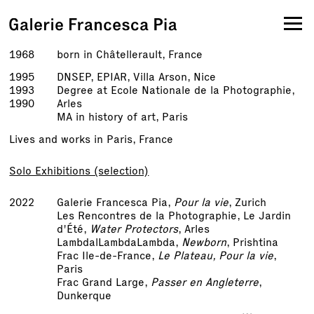
1968
born in Châtellerault, France
1995
DNSEP, EPIAR, Villa Arson, Nice
1993
Degree at Ecole Nationale de la Photographie,
1990
Arles
MA in history of art, Paris
Lives and works in Paris, France
Solo Exhibitions (selection)
2022
Galerie Francesca Pia,
Pour la vie
, Zurich
Les Rencontres de la Photographie, Le Jardin
d'Été,
Water Protectors
, Arles
LambdalLambdaLambda,
Newborn
, Prishtina
Frac Ile-de-France,
Le Plateau, Pour la vie
,
Paris
Frac Grand Large,
Passer en Angleterre
,
Dunkerque