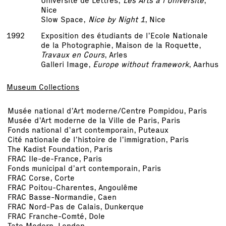
Université de Lettres,
Les Arts à l'Université
,
Nice
Slow Space,
Nice by Night 1
, Nice
1992
Exposition des étudiants de l’Ecole Nationale
de la Photographie, Maison de la Roquette,
Travaux en Cours
, Arles
Galleri Image,
Europe without framework
, Aarhus
Museum Collections
Musée national d’Art moderne/Centre Pompidou, Paris
Musée d’Art moderne de la Ville de Paris, Paris
Fonds national d’art contemporain, Puteaux
Cité nationale de l’histoire de l’immigration, Paris
The Kadist Foundation, Paris
FRAC Ile-de-France, Paris
Fonds municipal d’art contemporain, Paris
FRAC Corse, Corte
FRAC Poitou-Charentes, Angoulême
FRAC Basse-Normandie, Caen
FRAC Nord-Pas de Calais, Dunkerque
FRAC Franche-Comté, Dole
Tate Modern, London